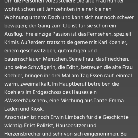
Um die Personen vorzustellen: Die alte Frau Runkel
wohnt schon seit Jahrzehnten in einer kleinen
Wohnung unterm Dach und kann sich nur noch schwer
bewegen; der Gang zum Clo ist für sie schon ein
Ausflug. Ihre einzige Passion ist das Fernsehen, speziell
Krimis. Außerdem tratscht sie gerne mit Karl Koehler,
einem geschwätzigen, gutmütigen und
bauernschlauen Menschen. Seine Frau, das Friedchen,
und seine Schwägerin, die Edith, betreuen die alte Frau
Koehler, bringen ihr drei Mal am Tag Essen rauf, einmal
warm, zweimal kalt. Im Hauptberuf betreiben die
Koehlers im Erdgeschoss des Hauses ein
›Wasserhäuschen‹, eine Mischung aus Tante-Emma-
Laden und Kiosk.
Ansonsten ist noch Erwin Limbach für die Geschichte
wichtig. Er ist Polizist, Hausbesitzer und
Herzensbrecher und sehr von sich eingenommen. Bei