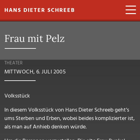
Direkt zum Inhalt
HANS DIETER SCHREEB
Frau mit Pelz
THEATER
MITTWOCH, 6. JULI 2005
Volksstück
In diesem Volksstück von Hans Dieter Schreeb geht’s
ums Sterben und Erben, wobei beides komplizierter ist,
als man auf Anhieb denken würde.