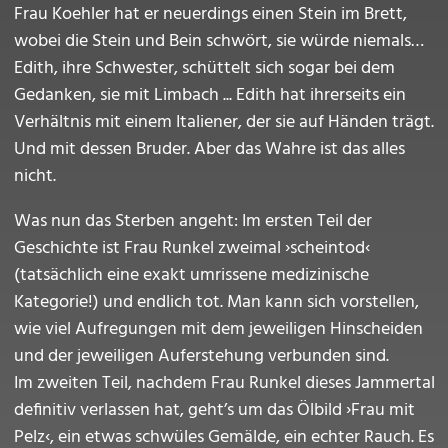
Frau Koehler hat er neuerdings einen Stein im Brett,
wobei die Stein und Bein schwört, sie würde niemals…
Edith, ihre Schwester, schüttelt sich sogar bei dem
Gedanken, sie mit Limbach ... Edith hat ihrerseits ein
Verhältnis mit einem Italiener, der sie auf Händen trägt.
Und mit dessen Bruder. Aber das Wahre ist das alles
nicht.
Was nun das Sterben angeht: Im ersten Teil der
Geschichte ist Frau Runkel zweimal ›scheintod‹
(tatsächlich eine exakt umrissene medizinische
Kategorie!) und endlich tot. Man kann sich vorstellen,
wie viel Aufregungen mit dem jeweiligen Hinscheiden
und der jeweiligen Auferstehung verbunden sind.
Im zweiten Teil, nachdem Frau Runkel dieses Jammertal
definitiv verlassen hat, geht’s um das Ölbild ›Frau mit
Pelz‹, ein etwas schwüles Gemälde, ein echter Rauch. Es