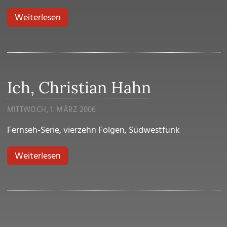
über Der Judenbengel
Weiterlesen
Ich, Christian Hahn
MITTWOCH, 1. MÄRZ 2006
Fernseh-Serie, vierzehn Folgen, Südwestfunk
über Ich, Christian Hahn
Weiterlesen