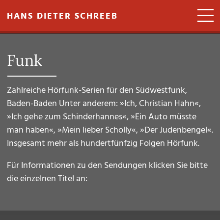
Direkt zum Inhalt
HANS DIETER SCHREEB
Funk
Zahlreiche Hörfunk-Serien für den Südwestfunk,
Baden-Baden Unter anderem: »Ich, Christian Hahn«,
»Ich gehe zum Schinderhannes«, »Ein Auto müsste
man haben«, »Mein lieber Scholly«, »Der Judenbengel«.
Insgesamt mehr als hundertfünfzig Folgen Hörfunk.
Für Informationen zu den Sendungen klicken Sie bitte
die einzelnen Titel an: