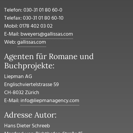
Telefon: 030-31 01 80 60-0
Telefax: 030-31 01 80 60-10
Mobil: 0178 402 03 02
E-Mail:
bweyers@gallissas.com
Web:
gallissas.com
Agenten für Romane und
Buchprojekte:
Liepman AG
Englischviertelstrasse 59
CH-8032 Zürich
E-Mail:
info@liepmanagency.com
Adresse Autor:
Hans Dieter Schreeb