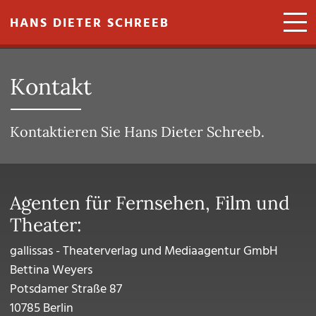
Direkt zum Inhalt
HANS DIETER SCHREEB
Kontakt
Kontaktieren Sie Hans Dieter Schreeb.
Agenten für Fernsehen, Film und
Theater:
gallissas - Theaterverlag und Mediaagentur GmbH
Bettina Weyers
Potsdamer Straße 87
10785 Berlin