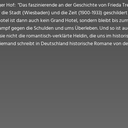
r Hof: "Das faszinierende an der Geschichte von Frieda Tre
er die Stadt (Wiesbaden) und die Zeit (1900-1933) geschilde
otel ist dann auch kein Grand Hotel, sondern bleibt bis zu
ampf gegen die Schulden und ums Überleben. Und so ist auc
sie nicht die romantisch-verklärte Heldin, die uns im his
iemand schreibt in Deutschland historische Romane von der