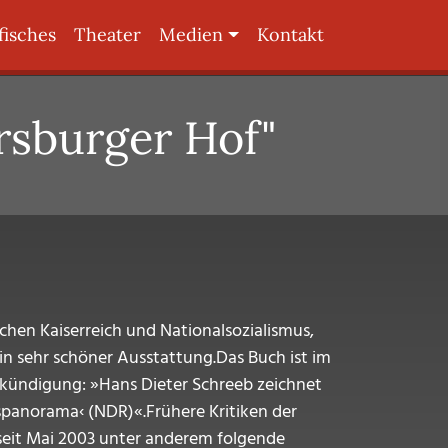
fisches
Theater
Medien
Kontakt
rsburger Hof"
hen Kaiserreich und Nationalsozialismus,
n sehr schöner Ausstattung.Das Buch ist im
ankündigung: »Hans Dieter Schreeb zeichnet
spanorama‹ (NDR)«.Frühere Kritiken der
seit Mai 2003 unter anderem folgende