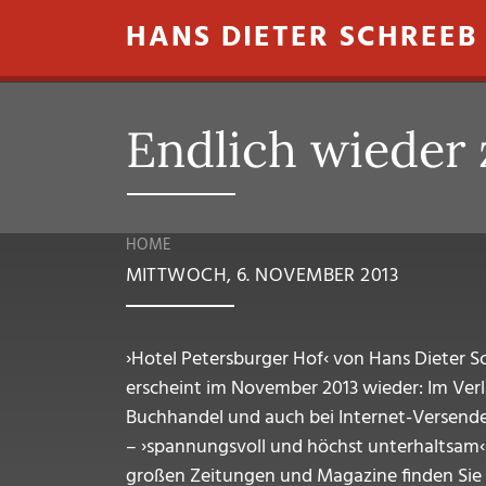
Direkt zum Inhalt
HANS DIETER SCHREEB
Endlich wieder 
HOME
MITTWOCH, 6. NOVEMBER 2013
›Hotel Petersburger Hof‹ von Hans Dieter 
erscheint im November 2013 wieder: Im Ver
Buchhandel und auch bei Internet-Versender
– ›spannungsvoll und höchst unterhaltsam‹ 
großen Zeitungen und Magazine finden Sie 