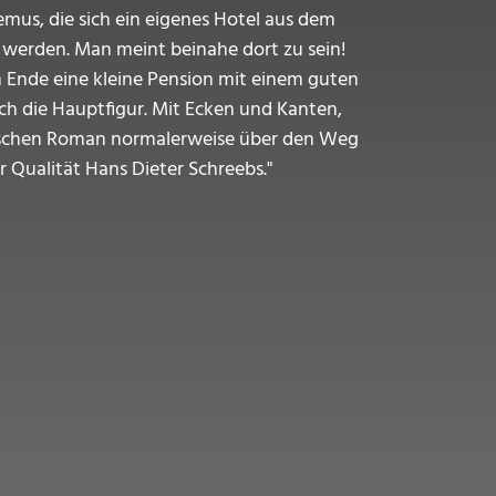
mus, die sich ein eigenes Hotel aus dem
rt werden. Man meint beinahe dort zu sein!
m Ende eine kleine Pension mit einem guten
h die Hauptfigur. Mit Ecken und Kanten,
torischen Roman normalerweise über den Weg
 Qualität Hans Dieter Schreebs."