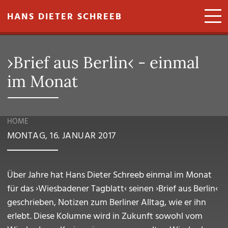
Direkt zum Inhalt
HANS DIETER SCHREEB
›Brief aus Berlin‹ - einmal
im Monat
HOME
MONTAG, 16. JANUAR 2017
Über Jahre hat Hans Dieter Schreeb einmal im Monat
für das ›Wiesbadener Tagblatt‹ seinen ›Brief aus Berlin‹
geschrieben, Notizen zum Berliner Alltag, wie er ihn
erlebt. Diese Kolumne wird in Zukunft sowohl vom