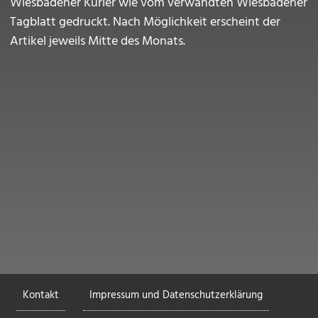
Wiesbadener Kurier wie vom verwandten Wiesbadener
Tagblatt gedruckt. Nach Möglichkeit erscheint der
Artikel jeweils Mitte des Monats.
Fußzeile
Kontakt
Impressum und Datenschutzerklärung