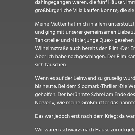
dahingegangen waren, die fünf Häuser. Immer
großbürgerliche Villa kaufen konnte, die sie 
Meine Mutter hat mich in allem unterstützt,
und ging mit unserer gemeinsamen Liebe zum
Tankstelle‹ und ›Hitlerjunge Quex‹ gesehen
Wilhelmstraße auch bereits den Film ›Der E
Aber ich habe nachgeschlagen: Der Film kam
sich täuschen.
Wenn es auf der Leinwand zu gruselig wurde
bis heute. Bei dem Siodmark-Thriller ›Die 
geholfen. Der berühmte Schrei am Ende des F
Nerven«, wie meine Großmutter das nannt
Das war jedoch erst nach dem Krieg; da war
Wir waren ›schwarz‹ nach Hause zurückgekeh