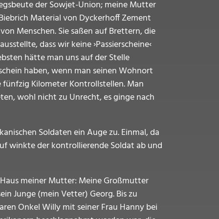
iegsbeute der Sowjet-Union; meine Mutter
 Biebrich Material von Dyckerhoff Zement
 von Menschen. Sie saßen auf Brettern, die
sstellte, dass wir keine ›Passierscheine‹
ebsten hätte man uns auf der Stelle
erschein haben, wenn man seinen Wohnort
 fünfzig Kilometer Kontrollstellen. Man
ten, wohl nicht zu Unrecht, es ginge nach
rikanischen Soldaten ein Auge zu. Einmal, da
f winkte der kontrollierende Soldat ab und
im Haus meiner Mutter: Meine Großmutter
sein Junge (mein Vetter) Georg. Bis zu
en Onkel Willy mit seiner Frau Hanny bei