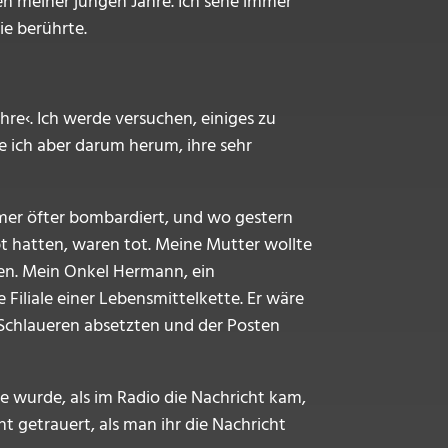
n meiner jungen Jahre. Ich sehe immer
ie berührte.
e‹. Ich werde versuchen, einiges zu
 ich aber darum herum, ihre sehr
mer öfter bombardiert, und wo gestern
t hatten, waren tot. Meine Mutter wollte
ngen. Mein Onkel Hermann, ein
Filiale einer Lebensmittelkette. Er wäre
e Schlaueren absetzten und der Posten
e wurde, als im Radio die Nachricht kam,
t getrauert, als man ihr die Nachricht