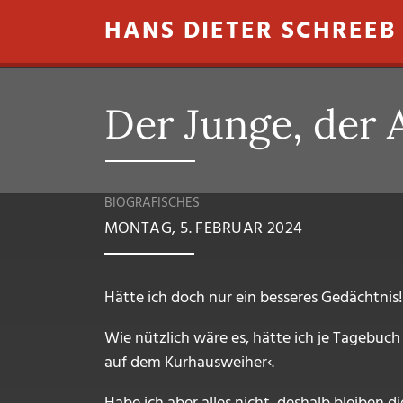
Direkt zum Inhalt
HANS DIETER SCHREEB
Der Junge, der 
BIOGRAFISCHES
MONTAG, 5. FEBRUAR 2024
Hätte ich doch nur ein besseres Gedächtnis!
Wie nützlich wäre es, hätte ich je Tagebuc
auf dem Kurhausweiher‹.