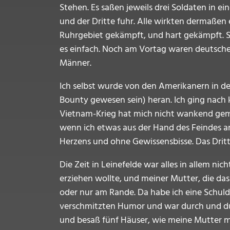
Stehen. Es saßen jeweils drei Soldaten in 
und der Dritte fuhr. Alle wirkten dermaßen 
Ruhrgebiet gekämpft, und hart gekämpft. Sel
es einfach. Noch am Vortag waren deutsche
Männer.
Ich selbst wurde von den Amerikanern in de
Bounty gewesen sein) heran. Ich ging nach 
Vietnam-Krieg hat mich nicht wankend gemach
wenn ich etwas aus der Hand des Feindes an
Herzens und ohne Gewissensbisse. Das Dritt
Die Zeit in Leinefelde war alles in allem n
erziehen wollte, und meiner Mutter, die das
oder nur am Rande. Da habe ich eine Schul
verschmitzten Humor und war durch und durc
und besaß fünf Häuser, wie meine Mutter m