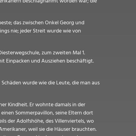
merikanern beschlagnahmt worden war; die
beste; das zwischen Onkel Georg und
ings nie; jeder Streit wurde wie von
(Diesterwegschule, zum zweiten Mal 1.
 mit Einpacken und Ausziehen beschäftigt.
n Schäden wurde wie die Leute, die man aus
er Kindheit. Er wohnte damals in der
 einen Sommerpavillon, seine Eltern dort
ls der Adolfshöhe, des Villenviertels, wo
erikaner, weil sie die Häuser brauchten.