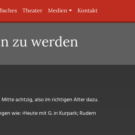
fisches
Theater
Medien
Kontakt
en zu werden
itte achtzig, also im richtigen Alter dazu.
ngen wie: ›Heute mit G. in Kurpark; Rudern