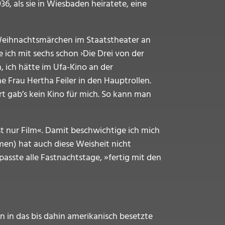
6, als sie in Wiesbaden heiratete, eine
en Weihnachtsmärchen im Staatstheater an
ich mit sechs schon ›Die Drei von der
 ich hätte im Ufa-Kino an der
 Frau Hertha Feiler in den Hauptrollen.
t gab’s kein Kino für mich. So kann man
t nur Film«. Damit beschwichtige ich mich
men) hat auch diese Weisheit nicht
asste alle Fastnachtstage, »fertig mit den
n in das bis dahin amerikanisch besetzte