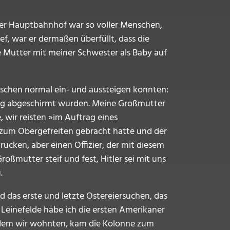
rter Hauptbahnhof war so voller Menschen,
ef, war er dermaßen überfüllt, dass die
e Mutter mit meiner Schwester als Baby auf
nschen normal ein- und aussteigen konnten:
reng abgeschirmt wurden. Meine Großmutter
 wir reisten »im Auftrag eines
 zum Obergefreiten gebracht hatte und der
drucken, aber einen Offizier, der mit diesem
oßmutter steif und fest, Hitler sei mit uns
.
d das erste und letzte Ostereiersuchen, das
 Leinefelde habe ich die ersten Amerikaner
n dem wir wohnten, kam die Kolonne zum