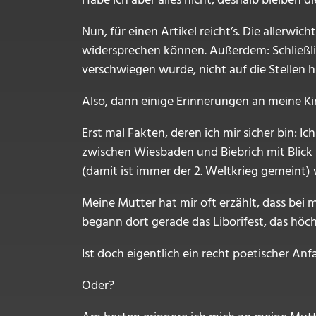
Habe ich aber alles nicht, deshalb bleiben 
Nun, für einen Artikel reicht’s. Die allerw
widersprechen können. Außerdem: Schließlic
verschwiegen wurde, nicht auf die Stellen
Also, dann einige Erinnerungen an meine Kin
Erst mal Fakten, deren ich mir sicher bin: 
zwischen Wiesbaden und Biebrich mit Blick 
(damit ist immer der 2. Weltkrieg gemeint
Meine Mutter hat mir oft erzählt, dass bei 
begann dort gerade das Liborifest, das höc
Ist doch eigentlich ein recht poetischer Anf
Oder?