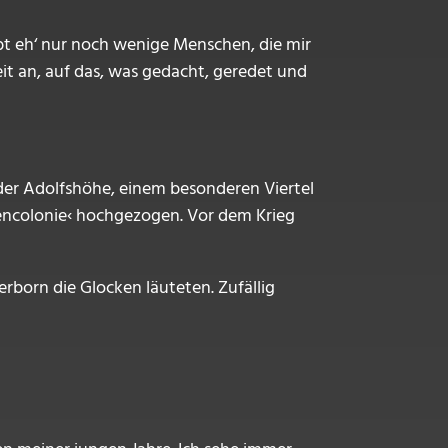
ibt eh‘ nur noch wenige Menschen, die mir
t an, auf das, was gedacht, geredet und
f der Adolfshöhe, einem besonderen Viertel
lencolonie‹ hochgezogen. Vor dem Krieg
rborn die Glocken läuteten. Zufällig