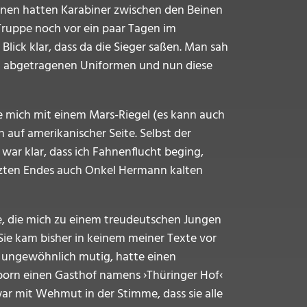
ihnen hatten Karabiner zwischen den Beinen
 Truppe noch vor ein paar Tagen im
lick klar, dass da die Sieger saßen. Man sah
in abgetragenen Uniformen und nun diese
e mich mit einem Mars-Riegel (es kann auch
auf amerikanischer Seite. Selbst der
war klar, dass ich Fahnenflucht beging,
etzten Endes auch Onkel Hermann kalten
nte, die mich zu einem treudeutschen Jungen
 Sie kam bisher in keinem meiner Texte vor
, ungewöhnlich mutig, hatte einen
rborn einen Gasthof namens ›Thüringer Hof‹
r mit Wehmut in der Stimme, dass sie alle