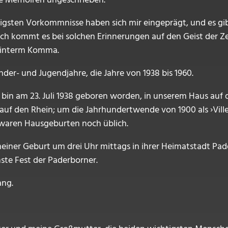
die Memoiren ungeschrieben.
ichtigsten Vorkommnisse haben sich mir eingeprägt, und es g
h kommt es bei solchen Erinnerungen auf den Geist der Zei
 hinterm Komma.
der- und Jugendjahre, die Jahre von 1938 bis 1960.
Ich bin am 23. Juli 1938 geboren worden, in unserem Haus au
auf den Rhein; um die Jahrhundertwende von 1900 als ›Vil
) waren Hausgeburten noch üblich.
meiner Geburt um drei Uhr mittags in ihrer Heimatstadt Pade
hste Fest der Paderborner.
ang.