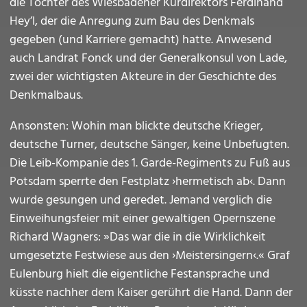
die Tochter des Wiesbadener Kurdirektors Ferdinand
Hey’l, der die Anregung zum Bau des Denkmals
gegeben (und Karriere gemacht) hatte. Anwesend
auch Landrat Fonck und der Generalkonsul von Lade,
zwei der wichtigsten Akteure in der Geschichte des
Denkmalbaus.
Ansonsten: Wohin man blickte deutsche Krieger,
deutsche Turner, deutsche Sänger, keine Unbefugten.
Die Leib-Kompanie des 1. Garde-Regiments zu Fuß aus
Potsdam sperrte den Festplatz ›hermetisch ab‹. Dann
wurde gesungen und geredet. Jemand verglich die
Einweihungsfeier mit einer gewaltigen Opernszene
Richard Wagners: »Das war die in die Wirklichkeit
umgesetzte Festwiese aus den ›Meistersingern‹.« Graf
Eulenburg hielt die eigentliche Festansprache und
küsste nachher dem Kaiser gerührt die Hand. Dann der