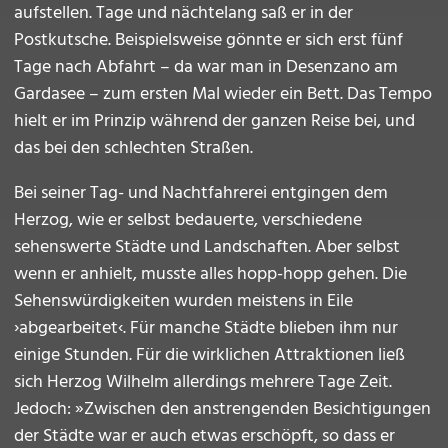
aufstellen. Tage und nächtelang saß er in der
Postkutsche. Beispielsweise gönnte er sich erst fünf
Tage nach Abfahrt – da war man in Desenzano am
Gardasee – zum ersten Mal wieder ein Bett. Das Tempo
hielt er im Prinzip während der ganzen Reise bei, und
das bei den schlechten Straßen.
Bei seiner Tag- und Nachtfahrerei entgingen dem
Herzog, wie er selbst bedauerte, verschiedene
sehenswerte Städte und Landschaften. Aber selbst
wenn er anhielt, musste alles hopp-hopp gehen. Die
Sehenswürdigkeiten wurden meistens in Eile
›abgearbeitet‹. Für manche Städte blieben ihm nur
einige Stunden. Für die wirklichen Attraktionen ließ
sich Herzog Wilhelm allerdings mehrere Tage Zeit.
Jedoch: »Zwischen den anstrengenden Besichtigungen
der Städte war er auch etwas erschöpft, so dass er