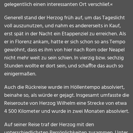
gelegentlich einen interessanten Ort verschlief.«
Generell stand der Herzog früh auf, um das Tageslicht
voll auszunutzen, und nahm es andererseits in Kauf,
erst spät in der Nacht ein Etappenziel zu erreichen. Als
er in Florenz ankam, hatte er sich schon so ans Tempo
gewöhnt, dass es ihm von hier nach Rom oder Neapel
nicht mehr weit zu sein schien. In vierzig bzw. sechzig
Stunden wollte er dort sein, und schaffte das auch so
einigermaßen.
Auch die Rückreise wurde im Höllentempo absolviert,
beinahe so, als würde er gejagt. Insgesamt umfasste die
Reiseroute von Herzog Wilhelm eine Strecke von etwa
4 500 Kilometer und wurde in zwei Monaten absolviert.
Auf seiner Reise traf der Herzog mit den
unterschiedlichsten Persönlichkeiten zusammen. Unter