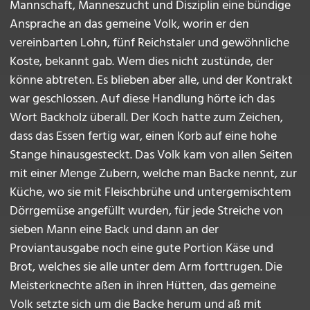
Mannschaft, Manneszucht und Disziplin eine bündige
Ansprache an das gemeine Volk, worin er den
vereinbarten Lohn, fünf Reichstaler und gewöhnliche
Koste, bekannt gab. Wem dies nicht zustünde, der
könne abtreten. Es blieben aber alle, und der Kontrakt
war geschlossen. Auf diese Handlung hörte ich das
Wort Backholz überall. Der Koch hatte zum Zeichen,
dass das Essen fertig war, einen Korb auf eine hohe
Stange hinausgesteckt. Das Volk kam von allen Seiten
mit einer Menge Zubern, welche man Backe nennt, zur
Küche, wo sie mit Fleischbrühe und untergemischtem
Dörrgemüse angefüllt wurden, für jede Streiche von
sieben Mann eine Back und dann an der
Proviantausgabe noch eine gute Portion Käse und
Brot, welches sie alle unter dem Arm forttrugen. Die
Meisterknechte aßen in ihren Hütten, das gemeine
Volk setzte sich um die Backe herum und aß mit