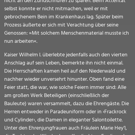
nicht an den Zündschnüren zu sparen. Beim Attentat
selbst konnte er nicht mitmachen, weil er mit
gebrochenem Bein im Krankenhaus lag. Später beim
Prozess äußerte er sich mit Verachtung über seine
Genossen: »Mit solchem Menschenmaterial musste ich
nun arbeiten«.
Kaiser Wilhelm I. überlebte jedenfalls auch den vierten
Anschlag auf sein Leben, bemerkte ihn nicht einmal.
Die Herrschaften kamen heil auf den Niederwald und
nachher wieder unversehrt hinunter. Oben fand eine
Feier statt, die war, wie solche Feiern immer sind: Alle
am großen Werk Beteiligen (einschließlich der
Bauleute) waren versammelt, dazu die Ehrengäste. Die
Herren entweder in Paradeuniform oder in ›Frackrock
und Cylinder‹, die Damen in eleganter Salontoilette.
Unter den Ehrenjungfrauen auch Fräulein Marie Hey’l,