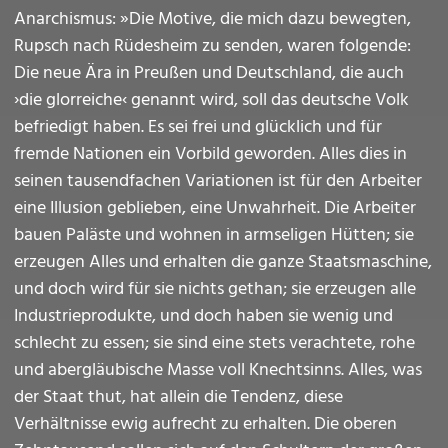
Anarchismus: »Die Motive, die mich dazu bewegten,
Rupsch nach Rüdesheim zu senden, waren folgende:
Die neue Ära in Preußen und Deutschland, die auch
›die glorreiche‹ genannt wird, soll das deutsche Volk
befriedigt haben. Es sei frei und glücklich und für
fremde Nationen ein Vorbild geworden. Alles dies in
seinen tausendfachen Variationen ist für den Arbeiter
eine Illusion geblieben, eine Unwahrheit. Die Arbeiter
bauen Paläste und wohnen in armseligen Hütten; sie
erzeugen Alles und erhalten die ganze Staatsmaschine,
und doch wird für sie nichts gethan; sie erzeugen alle
Industrieprodukte, und doch haben sie wenig und
schlecht zu essen; sie sind eine stets verachtete, rohe
und abergläubische Masse voll Knechtsinns. Alles, was
der Staat thut, hat allein die Tendenz, diese
Verhältnisse ewig aufrecht zu erhalten. Die oberen