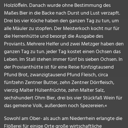
Holzlöffeln. Danach wurde ohne Bestimmung des
Maßes Bier in die Backe nach Durst und Lust verzapft.
Drei bis vier Köche haben den ganzen Tag zu tun, um
alle Mäuler zu stopfen. Der Meisterkoch kocht nur für
die Herrenhütte und besorgt die Ausgabe des
Proviants. Mehrere Helfer und zwei Metzger haben den
ganzen Tag zu tun. jeder Tag kostet einen Ochsen das
Leben. Im Stall stehen immer fünf bis sieben Ochsen. In
der Provianthütte ist für eine Reise fünfzigtausend
Pfund Brot, zwanzigtausend Pfund Fleisch, circa
fünfzehn Zentner Butter, zehn Zentner Dörrfleisch,
vierzig Malter Hülsenfrüchte, zehn Malter Salz,
sechshundert Ohm Bier, drei bis vier Stückfaß Wein für
das gemeine Volk, außerdem noch Spezereien.«
Sowohl am Ober- als auch am Niederrhein erlangte die
Flößerei für einige Orte große wirtschaftliche