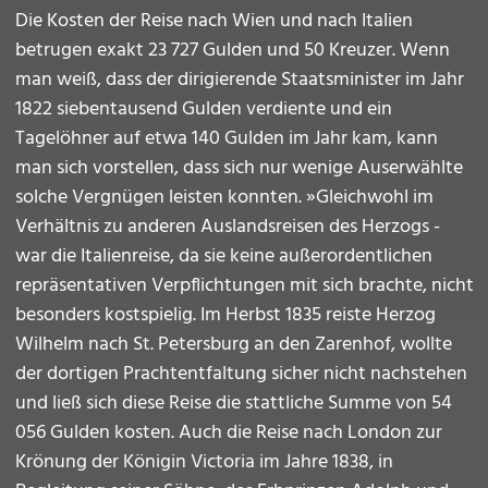
Die Kosten der Reise nach Wien und nach Italien
betrugen exakt 23 727 Gulden und 50 Kreuzer. Wenn
man weiß, dass der dirigierende Staatsminister im Jahr
1822 siebentausend Gulden verdiente und ein
Tagelöhner auf etwa 140 Gulden im Jahr kam, kann
man sich vorstellen, dass sich nur wenige Auserwählte
solche Vergnügen leisten konnten. »Gleichwohl im
Verhältnis zu anderen Auslandsreisen des Herzogs -
war die Italienreise, da sie keine außerordentlichen
repräsentativen Verpflichtungen mit sich brachte, nicht
besonders kostspielig. Im Herbst 1835 reiste Herzog
Wilhelm nach St. Petersburg an den Zarenhof, wollte
der dortigen Prachtentfaltung sicher nicht nachstehen
und ließ sich diese Reise die stattliche Summe von 54
056 Gulden kosten. Auch die Reise nach London zur
Krönung der Königin Victoria im Jahre 1838, in