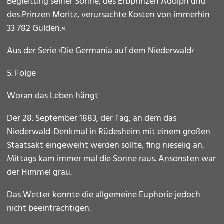
Begleitung seiner Söhne, des Erbprinzen Adolph und
des Prinzen Moritz, verursachte Kosten von immerhin
33 782 Gulden.«
Aus der Serie ›Die Germania auf dem Niederwald‹
5. Folge
Woran das Leben hängt
Der 28. September 1883, der Tag, an dem das
Niederwald-Denkmal in Rüdesheim mit einem großen
Staatsakt eingeweiht werden sollte, fing nieselig an.
Mittags kam immer mal die Sonne raus. Ansonsten war
der Himmel grau.
Das Wetter konnte die allgemeine Euphorie jedoch
nicht beeinträchtigen.