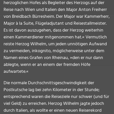
herzoglichen Hofes als Begleiter des Herzogs auf der
Reise nach Wien und Italien den Major Anton Freiherr
von Breidbach Bürresheim. Der Major war Kammerherr,
Major à la Suite, Flügeladjutant und Reisestallmeister.
Es ist davon auszugehen, dass der Herzog weiterhin
einen Kammerdiener mitgenommen hat.« Vermutlich
reiste Herzog Wilhelm, um jeden unnötigen Aufwand
zu vermeiden, inkognito, möglicherweise unter dem
Namen eines Grafen von Rheinau, »den er nur dann
ablegte, wenn er an einem der fremden Höfe
aufwartete.«
Die normale Durchschnittsgeschwindigkeit der
Postkutsche lag bei zehn Kilometer in der Stunde;
entsprechend waren die Reiseziele nur schwer (und für
viel Geld) zu erreichen. Herzog Wilhelm jagte jedoch
durch Italien, als wollte er einen neuen Reiserekord