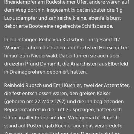
Rheindampfer am Rüdesheimer Ufer, andere waren auf
dem Weg dorthin. Insgesamt bildeten später dreißig
Luxusdampfer und zahlreiche kleine, ebenfalls bunt
dekorierte Boote eine regelrechte Schiffsparade.
In einer langen Reihe von Kutschen – insgesamt 112
Wagen – fuhren die hohen und höchsten Herrschaften
hinauf zum Niederwald. Dabei fuhren sie auch über
dreizehn Pfund Dynamit, die Anarchisten aus Elberfeld
in Drainageröhren deponiert hatten.
Reinhold Rupsch und Emil Küchler, zwei der Attentäter,
die fest entschlossen waren, den greisen Kaiser
(geboren am 22. März 1797) und die ihn begleitenden
Repräsentanten in die Luft zu sprengen, hatten sich
schon in aller Frühe auf den Weg gemacht. Rupsch
stand auf Posten, gab Küchler auch das verabredete