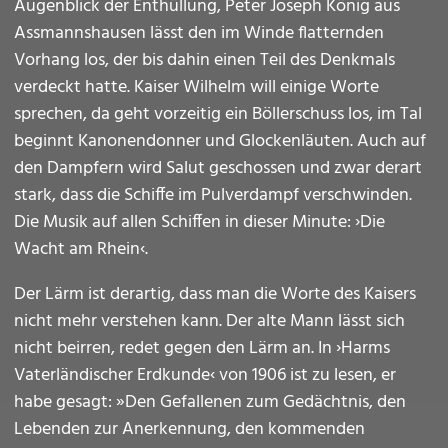
Augenblick der Enthüllung, Peter Joseph König aus
Assmannshausen lässt den im Winde flatternden
Vorhang los, der bis dahin einen Teil des Denkmals
verdeckt hatte. Kaiser Wilhelm will einige Worte
sprechen, da geht vorzeitig ein Böllerschuss los, im Tal
beginnt Kanonendonner und Glockenläuten. Auch auf
den Dampfern wird Salut geschossen und zwar derart
stark, dass die Schiffe im Pulverdampf verschwinden.
Die Musik auf allen Schiffen in dieser Minute: ›Die
Wacht am Rhein‹.
Der Lärm ist derartig, dass man die Worte des Kaisers
nicht mehr verstehen kann. Der alte Mann lässt sich
nicht beirren, redet gegen den Lärm an. In ›Harms
Vaterländischer Erdkunde‹ von 1906 ist zu lesen, er
habe gesagt: »Den Gefallenen zum Gedächtnis, den
Lebenden zur Anerkennung, den kommenden