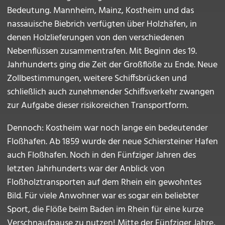
Bedeutung. Mannheim, Mainz, Kostheim und das
nassauische Biebrich verfügten über Holzhäfen, in
denen Holzlieferungen von den verschiedenen
Nebenflüssen zusammentrafen. Mit Beginn des 19.
Jahrhunderts ging die Zeit der Großflöße zu Ende. Neue
Zollbestimmungen, weitere Schiffsbrücken und
schließlich auch zunehmender Schiffsverkehr zwangen
zur Aufgabe dieser risikoreichen Transportform.
Dennoch: Kostheim war noch lange ein bedeutender
Floßhafen. Ab 1859 wurde der neue Schiersteiner Hafen
auch Floßhafen. Noch in den Fünfziger Jahren des
letzten Jahrhunderts war der Anblick von
Floßholztransporten auf dem Rhein ein gewohntes
Bild. Für viele Anwohner war es sogar ein beliebter
Sport, die Flöße beim Baden im Rhein für eine kurze
Verschnaufpause zu nutzen! Mitte der Fünfziger Jahre,