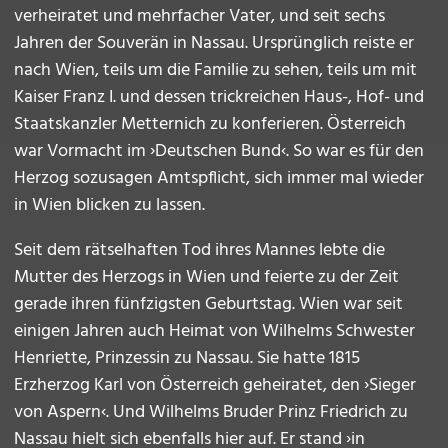
verheiratet und mehrfacher Vater, und seit sechs
Jahren der Souverän in Nassau. Ursprünglich reiste er
nach Wien, teils um die Familie zu sehen, teils um mit
Kaiser Franz I. und dessen trickreichen Haus-, Hof- und
Staatskanzler Metternich zu konferieren. Österreich
war Vormacht im ›Deutschen Bund‹. So war es für den
Herzog sozusagen Amtspflicht, sich immer mal wieder
in Wien blicken zu lassen.
Seit dem rätselhaften Tod ihres Mannes lebte die
Mutter des Herzogs in Wien und feierte zu der Zeit
gerade ihren fünfzigsten Geburtstag. Wien war seit
einigen Jahren auch Heimat von Wilhelms Schwester
Henriette, Prinzessin zu Nassau. Sie hatte 1815
Erzherzog Karl von Österreich geheiratet, den ›Sieger
von Aspern‹. Und Wilhelms Bruder Prinz Friedrich zu
Nassau hielt sich ebenfalls hier auf. Er stand ›in