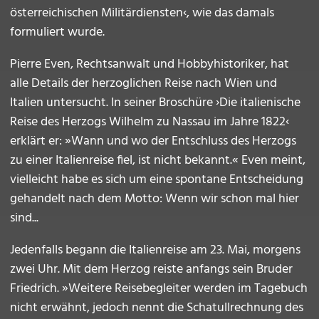
österreichischen Militärdiensten‹, wie das damals
formuliert wurde.
Pierre Even, Rechtsanwalt und Hobbyhistoriker, hat
alle Details der herzoglichen Reise nach Wien und
Italien untersucht. In seiner Broschüre ›Die italienische
Reise des Herzogs Wilhelm zu Nassau im Jahre 1822‹
erklärt er: »Wann und wo der Entschluss des Herzogs
zu einer Italienreise fiel, ist nicht bekannt.« Even meint,
vielleicht habe es sich um eine spontane Entscheidung
gehandelt nach dem Motto: Wenn wir schon mal hier
sind...
Jedenfalls begann die Italienreise am 23. Mai, morgens
zwei Uhr. Mit dem Herzog reiste anfangs sein Bruder
Friedrich. »Weitere Reisebegleiter werden im Tagebuch
nicht erwähnt, jedoch nennt die Schatullrechnung des