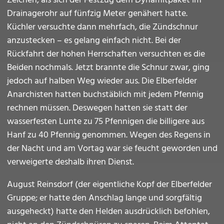
Zeichen, als sich der Festzug dem Dynamitpaket im
Drainagerohr auf fünfzig Meter genähert hatte.
Küchler versuchte dann mehrfach, die Zündschnur
anzustecken – es gelang einfach nicht. Bei der
Rückfahrt der hohen Herrschaften versuchten es die
Beiden nochmals. Jetzt brannte die Schnur zwar, ging
jedoch auf halben Weg wieder aus. Die Elberfelder
Anarchisten hatten buchstäblich mit jedem Pfennig
rechnen müssen. Deswegen hatten sie statt der
wasserfesten Lunte zu 75 Pfennigen die billigere aus
Hanf zu 40 Pfennig genommen. Wegen des Regens in
der Nacht und am Vortag war sie feucht geworden und
verweigerte deshalb ihren Dienst.
August Reinsdorf (der eigentliche Kopf der Elberfelder
Gruppe; er hatte den Anschlag lange und sorgfältig
ausgeheckt) hatte den Helden ausdrücklich befohlen,