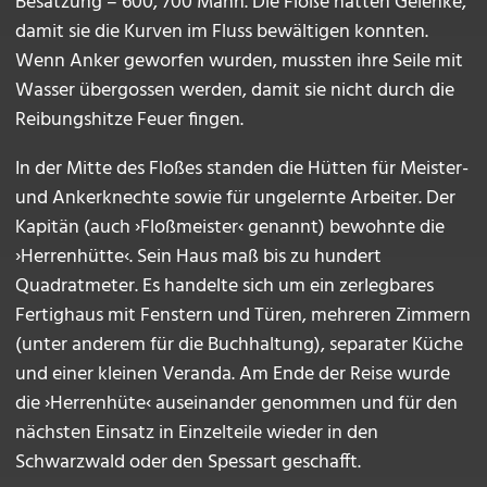
Besatzung – 600, 700 Mann. Die Flöße hatten Gelenke,
damit sie die Kurven im Fluss bewältigen konnten.
Wenn Anker geworfen wurden, mussten ihre Seile mit
Wasser übergossen werden, damit sie nicht durch die
Reibungshitze Feuer fingen.
In der Mitte des Floßes standen die Hütten für Meister-
und Ankerknechte sowie für ungelernte Arbeiter. Der
Kapitän (auch ›Floßmeister‹ genannt) bewohnte die
›Herrenhütte‹. Sein Haus maß bis zu hundert
Quadratmeter. Es handelte sich um ein zerlegbares
Fertighaus mit Fenstern und Türen, mehreren Zimmern
(unter anderem für die Buchhaltung), separater Küche
und einer kleinen Veranda. Am Ende der Reise wurde
die ›Herrenhüte‹ auseinander genommen und für den
nächsten Einsatz in Einzelteile wieder in den
Schwarzwald oder den Spessart geschafft.