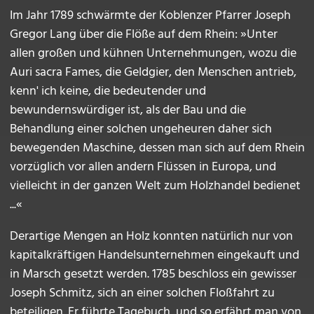
Im Jahr 1789 schwärmte der Koblenzer Pfarrer Joseph
Gregor Lang über die Flöße auf dem Rhein: »Unter
allen großen und kühnen Unternehmungen, wozu die
Auri sacra Fames, die Geldgier, den Menschen antrieb,
kenn' ich keine, die bedeutender und
bewundernswürdiger ist, als der Bau und die
Behandlung einer solchen ungeheuren daher sich
bewegenden Maschine, dessen man sich auf dem Rhein
vorzüglich vor allen andern Flüssen in Europa, und
vielleicht in der ganzen Welt zum Holzhandel bedienet
...«
Derartige Mengen an Holz konnten natürlich nur von
kapitalkräftigen Handelsunternehmen eingekauft und
in Marsch gesetzt werden. 1785 beschloss ein gewisser
Joseph Schmitz, sich an einer solchen Floßfahrt zu
beteiligen. Er führte Tagebuch, und so erfährt man von