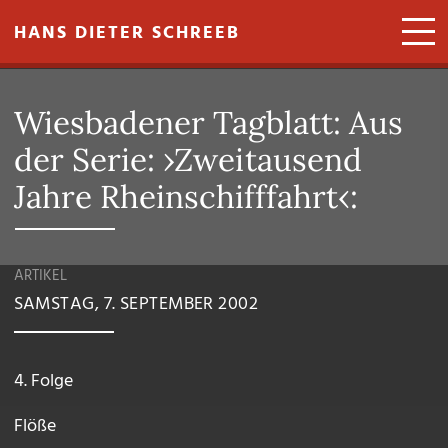
Direkt zum Inhalt
HANS DIETER SCHREEB
Wiesbadener Tagblatt: Aus
der Serie: ›Zweitausend
Jahre Rheinschifffahrt‹:
ARTIKEL
SAMSTAG, 7. SEPTEMBER 2002
4. Folge
Flöße