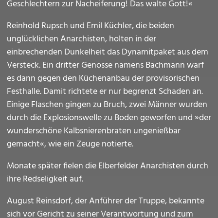
Geschlechtern zur Nacheiferung! Das walte Gott!«
Reinhold Rupsch und Emil Küchler, die beiden
unglücklichen Anarchisten, holten in der
einbrechenden Dunkelheit das Dynamitpaket aus dem
Versteck. Ein dritter Genosse namens Bachmann warf
es dann gegen den Küchenanbau der provisorischen
Festhalle. Damit richtete er nur begrenzt Schaden an.
Einige Flaschen gingen zu Bruch, zwei Männer wurden
durch die Explosionswelle zu Boden geworfen und »der
wunderschöne Kalbsnierenbraten ungenießbar
gemacht«, wie ein Zeuge notierte.
Monate später fielen die Elberfelder Anarchisten durch
ihre Redseligkeit auf.
August Reinsdorf, der Anführer der Truppe, bekannte
sich vor Gericht zu seiner Verantwortung und zum