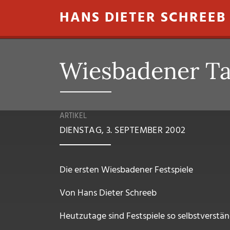
Direkt zum Inhalt
HANS DIETER SCHREEB
Wiesbadener Tag
ARTIKEL
DIENSTAG, 3. SEPTEMBER 2002
Die ersten Wiesbadener Festspiele
Von Hans Dieter Schreeb
Heutzutage sind Festspiele so selbstverstän