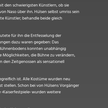
t den schwierigsten Künstlern, ob sie
von Naso über ihn. Hülsen selbst umriss sein
ste Künstler; behandle beide gleich
ete für ihn die Entfesselung der
tzungen dazu waren gegeben: Das
es Bühnenbodens konnten unabhängig
e Möglichkeiten, die Bühne zu verändern,
n den Zeitgenossen als sensationell
greiflich ist. Alle Kostüme wurden neu
t stellen. Schon bei von Hülsens Vorgänger
 ›Kaiserfestpiele‹ wurden weitere