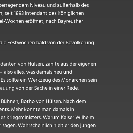
 überragendem Niveau und außerhalb des
 seit 1893 Intendant des Königlichen
iel-Wochen eröffnet, nach Bayreuther
 die Festwochen bald von der Bevölkerung
tendanten von Hülsen, zahlte aus der eigenen
 also alles, was damals neu und
. Es sollte ein Werkzeug des Monarchen sein
hauung von der Sache in einer Rede.
n Bühnen, Botho von Hülsen. Nach dem
iments. Mehr konnte man damals in
s Kriegsministers. Warum Kaiser Wilhelm
 sagen. Wahrscheinlich hielt er den jungen