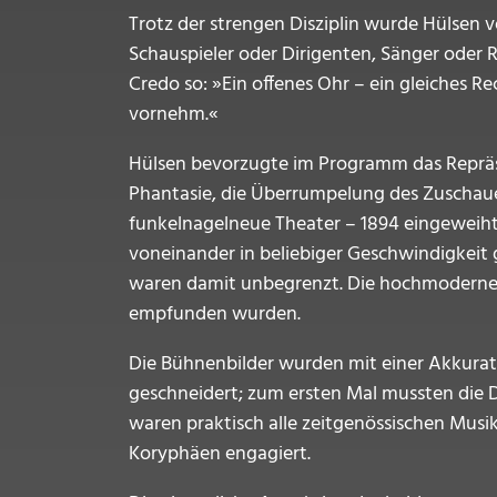
Trotz der strengen Disziplin wurde Hülsen v
Schauspieler oder Dirigenten, Sänger oder Re
Credo so: »Ein offenes Ohr – ein gleiches Rec
vornehm.«
Hülsen bevorzugte im Programm das Repräse
Phantasie, die Überrumpelung des Zuschaue
funkelnagelneue Theater – 1894 eingeweih
voneinander in beliebiger Geschwindigkeit 
waren damit unbegrenzt. Die hochmodernen t
empfunden wurden.
Die Bühnenbilder wurden mit einer Akkurate
geschneidert; zum ersten Mal mussten die 
waren praktisch alle zeitgenössischen Musik
Koryphäen engagiert.