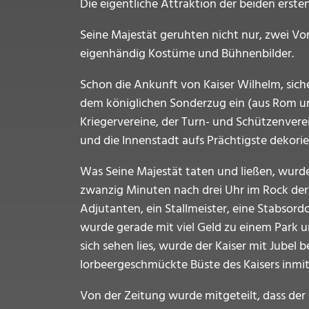
Die eigentliche Attraktion der beiden erste
Seine Majestät geruhten nicht nur, zwei Vor
eigenhändig Kostüme und Bühnenbilder.
Schon die Ankunft von Kaiser Wilhelm, sicher
dem königlichen Sonderzug ein (aus Rom un
Kriegervereine, der Turn- und Schützenverei
und die Innenstadt aufs Prächtigste dekorie
Was Seine Majestät taten und ließen, wurde
zwanzig Minuten nach drei Uhr im Rock der
Adjutanten, ein Stallmeister, eine Stabsord
wurde gerade mit viel Geld zu einem Park u
sich sehen lies, wurde der Kaiser mit Jubel 
lorbeergeschmückte Büste des Kaisers inm
Von der Zeitung wurde mitgeteilt, dass der