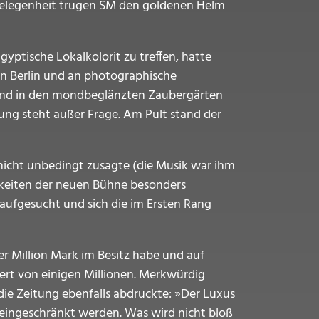
r Gelegenheit trugen SM den goldenen Helm
yptische Lokalkolorit zu treffen, hatte
n Berlin und an photographische
 und in den mondbeglänzten Zaubergärten
ng steht außer Frage. Am Pult stand der
icht unbedingt zusagte (die Musik war ihm
chkeiten der neuen Bühne besonders
aufgesucht und sich die im Ersten Rang
er Million Mark im Besitz habe und auf
ert von einigen Millionen. Merkwürdig
die Zeitung ebenfalls abdruckte: »Der Luxus
eingeschränkt werden. Was wird nicht bloß