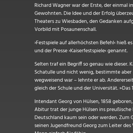
Richard Wagner war der Erste, der einmal 
Gewohnten. Die Idee und der Erfolg überzeu
Theaters zu Wiesbaden, den Gedanken aufgr
Vorbild mit Posaunenschall.
›Festspiele auf allerhöchsten Befehl‹ hie
und der Presse ›Kaiserfestspiele‹ genannt.
Selten traf ein Begriff so genau wie dieser.
Schatulle und nicht wenig, bestimmte aber
wegweisend war – lehnte er ab. Andererseits
gleich der Schule und der Universität. »Das
Intendant Georg von Hülsen, 1858 geboren,
Abitur trat der junge Hülsen ins preußische
Deutschland kaum sein oder werden. Zum G
seinen Jugendfreund Georg zum Leiter des W