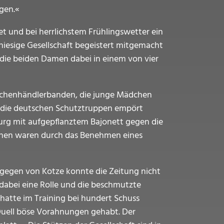
gen.«
t und bei herrlichstem Frühlingswetter ein
 hiesige Gesellschaft begeistert mitgemacht
 die beiden Damen dabei in einem von vier
nschenhändlerbanden, die junge Mädchen
n die deutschen Schutztruppen empört
ßburg mit aufgepflanztem Bajonett gegen die
uhen waren durch das Benehmen eines
 gegen von Kotze konnte die Zeitung nicht
dabei eine Rolle und die beschmutzte
 hatte im Training bei hundert Schuss
 Duell böse Vorahnungen gehabt. Der