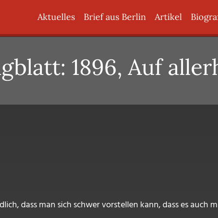
Hauptnavigation
Aktuelles
Brief aus Berlin
Artikel
Biogra
blatt: 1896, Auf alle
dlich, dass man sich schwer vorstellen kann, dass es auch 