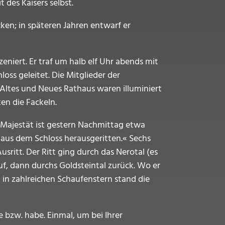
 des Kaisers selbst.
cken; in späteren Jahren entwarf er
zeniert. Er traf um halb elf Uhr abends mit
s geleitet. Die Mitglieder der
 Altes und Neues Rathaus waren illuminiert
en die Fackeln.
 Majestät ist gestern Nachmittag etwa
aus dem Schloss herausgeritten.« Sechs
sritt. Der Ritt ging durch das Nerotal (es
f, dann durchs Goldsteintal zurück. Wo er
d in zahlreichen Schaufenstern stand die
 bzw. habe. Einmal, um bei Ihrer