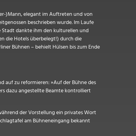
eter-)Mann, elegant im Auftreten und von
eitgenossen beschrieben wurde. Im Laufe
e Stadt dankte ihm den kulturellen und
 die Hotels überbelegt!) durch die
liner Bühnen – behielt Hülsen bis zum Ende
 auf zu reformieren: »Auf der Bühne des
rs dazu angestellte Beamte kontrolliert
während der Vorstellung ein privates Wort
nschlagtafel am Bühneneingang bekannt