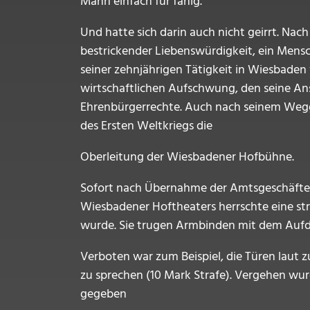
Mann einfach für fähig.
Und hatte sich darin auch nicht geirrt. Na
bestrickender Liebenswürdigkeit, ein Mens
seiner zehnjährigen Tätigkeit in Wiesbaden
wirtschaftlichen Aufschwung, den seine An
Ehrenbürgerrechte. Auch nach seinem Wegga
des Ersten Weltkriegs die
Oberleitung der Wiesbadener Hofbühne.
Sofort nach Übernahme der Amtsgeschäfte 
Wiesbadener Hoftheaters herrschte eine str
wurde. Sie trugen Armbinden mit dem Aufdr
Verboten war zum Beispiel, die Türen laut 
zu sprechen (10 Mark Strafe). Vergehen wu
gegeben