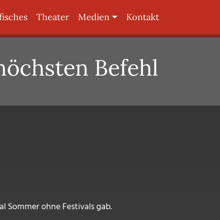
fisches
Theater
Medien
Kontakt
rhöchsten Befehl
mal Sommer ohne Festivals gab.