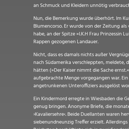
an Schmuck und Kleidern unnötig verbraucht
Nun, die Bemerkung wurde überhört. Im Kurg
Blumencorso. Er wurde von der Zeitung als 
habe, an der Spitze »I.K.H Frau Prinzessin 
Rappen gezogenen Landauer.
Nicht, dass es damals nichts außer Vergn
nach Südamerika verschleppten, meldete, d
hätten (»Der Kaiser nimmt die Sache ernst.
aufgebrachte Menge vorgegangen war. Ein 
angetrunkenen Unteroffiziers ausgelöst wo
Ein Kindermord erregte in Wiesbaden die G
genug bringen. Anonyme Briefe, die monate
›Kavaliersehre‹. Beide Duellanten waren her
siebenundneunzig Treffer erzielt. Allerdin