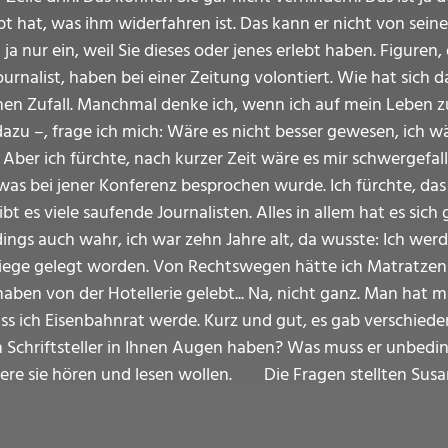
 hat, was ihm widerfahren ist. Das kann er nicht von sein
n ja nur ein, weil Sie dieses oder jenes erlebt haben. Figuren
rnalist, haben bei einer Zeitung volontiert. Wie hat sich 
inen Zufall. Manchmal denke ich, wenn ich auf mein Leben zu
azu –, frage ich mich: Wäre es nicht besser gewesen, ich w
 Aber ich fürchte, nach kurzer Zeit wäre es mir schwergefa
 was bei jener Konferenz besprochen wurde. Ich fürchte, das
es viele saufende Journalisten. Alles in allem hat es sich 
rdings auch wahr, ich war zehn Jahre alt, da wusste: Ich wer
e Wiege gelegt worden. Von Rechtswegen hätte ich Matratze
haben von der Hotellerie gelebt... Na, nicht ganz. Man hat 
ss ich Eisenbahnrat werde. Kurz und gut, es gab verschieden
n Schriftsteller in Ihnen Augen haben? Was muss er unbed
ere sie hören und lesen wollen. Die Fragen stellten Susa