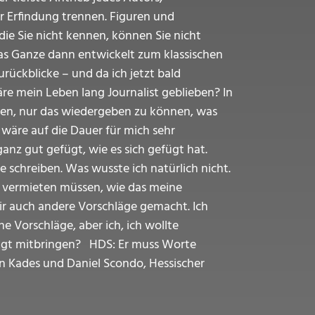
er Erfindung trennen. Figuren und
, die Sie nicht kennen, können Sie nicht
das Ganze dann entwickelt zum klassischen
rückblicke – und da ich jetzt bald
äre mein Leben lang Journalist geblieben? In
llen, nur das wiedergeben zu können, was
 wäre auf die Dauer für mich sehr
ganz gut gefügt, wie es sich gefügt hat.
de schreiben. Was wusste ich natürlich nicht.
n vermieten müssen, wie das meine
mir auch andere Vorschläge gemacht. Ich
e Vorschläge, aber ich, ich wollte
ingt mitbringen? HDS: Er muss Worte
n Kades und Daniel Scondo, Hessischer