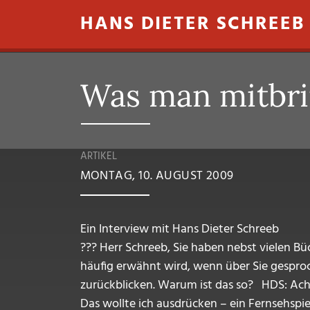
Direkt zum Inhalt
HANS DIETER SCHREEB
Was man mitbr
ARTIKEL
MONTAG, 10. AUGUST 2009
Ein Interview mit Hans Dieter Schreeb
??? Herr Schreeb, Sie haben nebst vielen Bü
häufig erwähnt wird, wenn über Sie gesproch
zurückblicken. Warum ist das so? HDS: Ach, i
Das wollte ich ausdrücken – ein Fernsehspiel