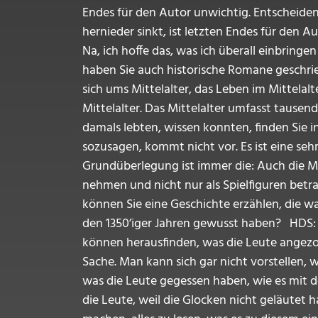
Endes für den Autor unwichtig. Entscheidend
hernieder sinkt, ist letzten Endes für den 
Na, ich hoffe das, was ich überall einbringe
haben Sie auch historische Romane geschrie
sich ums Mittelalter, das Leben im Mittelal
Mittelalter. Das Mittelalter umfasst tausend 
damals lebten, wissen konnten, finden Sie 
sozusagen, kommt nicht vor. Es ist eine sehr
Grundüberlegung ist immer die: Auch die Me
nehmen und nicht nur als Spielfiguren betra
können Sie eine Geschichte erzählen, die 
den 1350’iger Jahren gewusst haben? HDS: Ac
können herausfinden, was die Leute angezo
Sache. Man kann sich gar nicht vorstellen, 
was die Leute gegessen haben, wie es mit der
die Leute, weil die Glocken nicht geläutet 