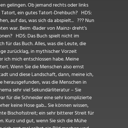
en gelingen. Ob jemand rechts oder links
en Tatort, ein gutes Tatort-Drehbuch? HDS:
hen, auf das, was sich da abspielt... ??? Nun
ten war. Beim ›Bader von Mainz‹ dreht’s
ionen? HDS: Das Buch spielt nicht im
h für das Buch. Alles, was die Leute, die
ge zurücklag, in mythischer Vorzeit
der ich mich entschlossen habe. Meine
tert. Wenn Sie die Menschen also ernst
tadt und diese Landschaft, dann, meine ich,
ie herausgefunden, was die Menschen in
hema sehr viel Sekundärliteratur – Sie
 für die Schneider eine sehr komplizierte
rher keine Hose gab... Sie können wissen,
Bischofsstreit; ein sehr bitterer Streit für
en. Kurz und gut, wenn Sie sich die Mühe