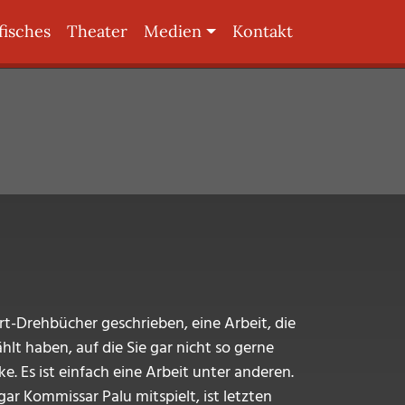
fisches
Theater
Medien
Kontakt
rt-Drehbücher geschrieben, eine Arbeit, die
lt haben, auf die Sie gar nicht so gerne
e. Es ist einfach eine Arbeit unter anderen.
gar Kommissar Palu mitspielt, ist letzten