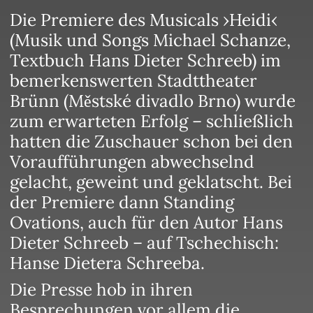
Die Premiere des Musicals ›Heidi‹
(Musik und Songs Michael Schanze,
Textbuch Hans Dieter Schreeb) im
bemerkenswerten Stadttheater
Brünn (Městské divadlo Brno) wurde
zum erwarteten Erfolg – schließlich
hatten die Zuschauer schon bei den
Voraufführungen abwechselnd
gelacht, geweint und geklatscht. Bei
der Premiere dann Standing
Ovations, auch für den Autor Hans
Dieter Schreeb – auf Tschechisch:
Hanse Dietera Schreeba.
Die Presse hob in ihren
Besprechungen vor allem die