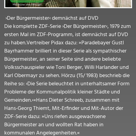
›Der Bürgermeister‹ demnächst auf DVD
Die komplette ZDF-Serie ›Der Bürgermeister‹, 1979 zum
ersten Mal im ZDF-Programm, ist demnächst auf DVD
zu haben.Vertreiber Pidax dazu: »Paradebayer Gustl
Bayrhammer brilliert in dieser Serie als sympathischer
Bürgermeister, an seiner Seite sind andere beliebte
Volksschauspieler wie Toni Berger, Willi Harlander und
Karl Obermayr zu sehen. Hörzu (15/ 1983) beschrieb die
Reihe so: ›Die Serie beleuchtet in unterhaltsamer Form
Probleme der Kommunalpolitik kleiner Städte und
Gemeinden.‹«Hans Dieter Schreeb, zusammen mit
Hans-Georg Thiemt, Mit-Erfinder und Mit-Autor der
ZDF-Serie dazu: »Uns riefen ausgewachsene
Bürgermeister an und wollten Rat haben in
kommunalen Angelegenheiten.«