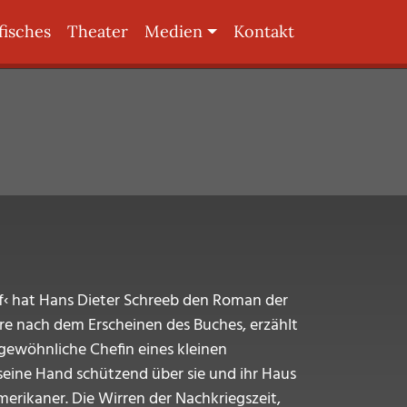
fisches
Theater
Medien
Kontakt
of‹ hat Hans Dieter Schreeb den Roman der
re nach dem Erscheinen des Buches, erzählt
ngewöhnliche Chefin eines kleinen
 seine Hand schützend über sie und ihr Haus
erikaner. Die Wirren der Nachkriegszeit,