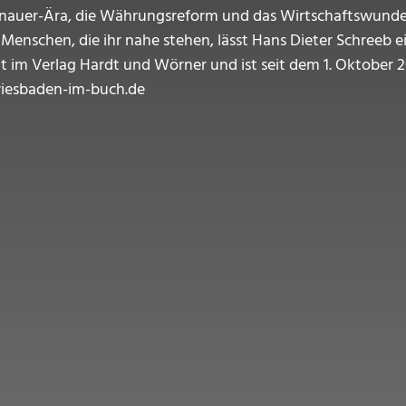
nauer-Ära, die Währungsreform und das Wirtschaftswunder
Menschen, die ihr nahe stehen, lässt Hans Dieter Schreeb ei
 im Verlag Hardt und Wörner und ist seit dem 1. Oktober 201
wiesbaden-im-buch.de