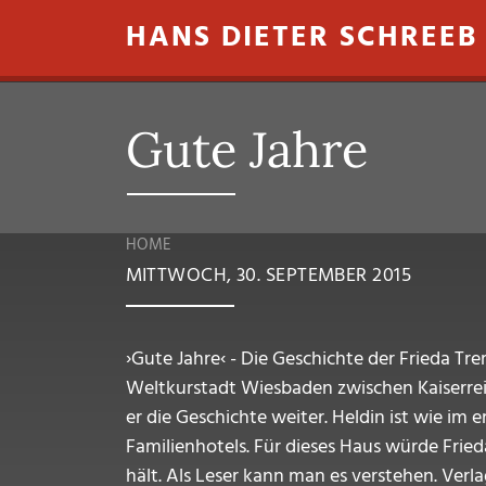
Direkt zum Inhalt
HANS DIETER SCHREEB
Gute Jahre
HOME
MITTWOCH, 30. SEPTEMBER 2015
›Gute Jahre‹ - Die Geschichte der Frieda T
Weltkurstadt Wiesbaden zwischen Kaiserreic
er die Geschichte weiter. Heldin ist wie im
Familienhotels. Für dieses Haus würde Fried
hält. Als Leser kann man es verstehen. Ver