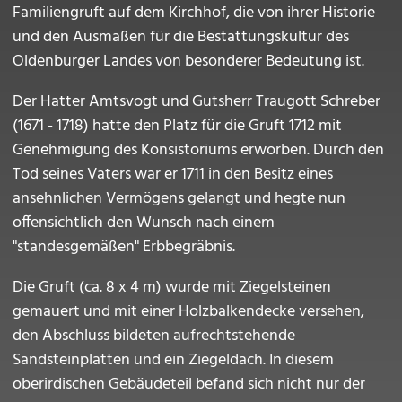
Familiengruft auf dem Kirchhof, die von ihrer Historie
und den Ausmaßen für die Bestattungskultur des
Oldenburger Landes von besonderer Bedeutung ist.
Der Hatter Amtsvogt und Gutsherr Traugott Schreber
(1671 - 1718) hatte den Platz für die Gruft 1712 mit
Genehmigung des Konsistoriums erworben. Durch den
Tod seines Vaters war er 1711 in den Besitz eines
ansehnlichen Vermögens gelangt und hegte nun
offensichtlich den Wunsch nach einem
"standesgemäßen" Erbbegräbnis.
Die Gruft (ca. 8 x 4 m) wurde mit Ziegelsteinen
gemauert und mit einer Holzbalkendecke versehen,
den Abschluss bildeten aufrechtstehende
Sandsteinplatten und ein Ziegeldach. In diesem
oberirdischen Gebäudeteil befand sich nicht nur der